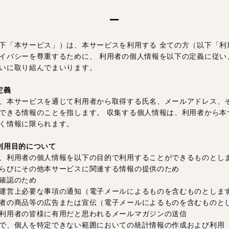
下「本サービス」）は、本サービスを利用する 全ての方（以下「利
イバシーを尊重するために、 利用者の個人情報を以下の定義に従い
いに取り組んでまいります。
定義
、本サービスを通じて利用者から取得する氏名、メールアドレス、
できる情報のことを指します。 収集する個人情報は、利用者から本
く情報に限られます。
利用目的について
、利用者の個人情報を以下の目的で利用することができるものとし
らびにその他本サービスに関連する情報の提供のため
確認のため
運営上必要な事項の通知（電子メールによるものを含むものとしま
者の商品等の広告または宣伝（電子メールによるものを含むものと
利用者の皆様に有用だと思われるメールマガジンの送信
で、個人を特定できない範囲においての統計情報の作成および利用