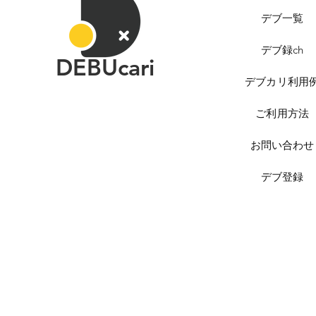
デブ一覧
デブ録ch
DEBUcari
デブカリ利用
ご利用方法
お問い合わせ
デブ登録