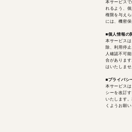
本サービスで
れるよう、個
権限を与えら
には、機密保
■個人情報の
本サービスは
除、利用停止
人確認不可能
合があります
はいたしませ
■プライバシ
本サービスは
シーを改訂す
いたします。
くようお願い