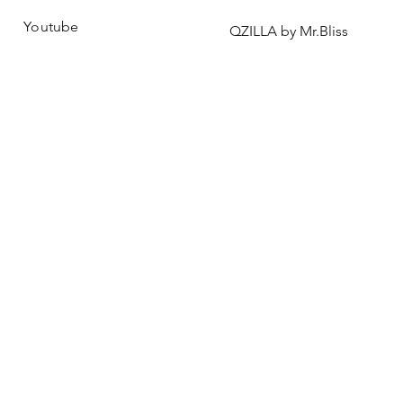
Youtube
QZILLA by Mr.Bliss