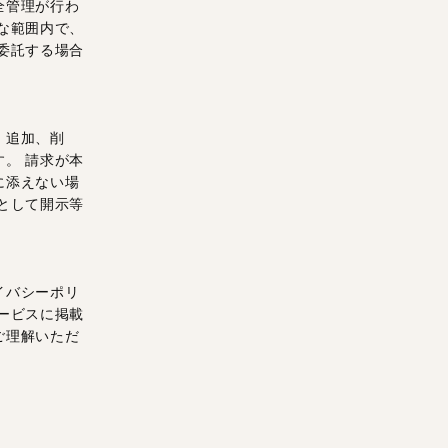
全管理が行わ
な範囲内で、
委託する場合
、追加、削
。 請求が本
に添えない場
として開示等
イバシーポリ
ービスに掲載
ご理解いただ