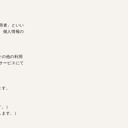
用者」といい
、個人情報の
その他の利用
サービスにて
ます。
す。）
します。）