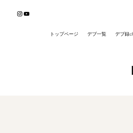
トップページ
デブ一覧
デブ録c