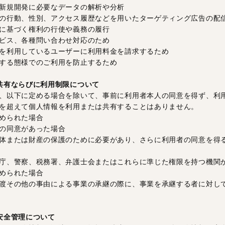
新規開発に必要なデータの解析や分析
の行動、性別、アクセス履歴などを用いたターゲティング広告の配
に基づく権利の行使や義務の履行
ビス、各種問い合わせ対応のため
を利用しているユーザーに利用料金を請求するため
する態様でのご利用を防止するため
共有ならびに利用制限について
、以下に定める場合を除いて、事前に利用者本人の同意を得ず、利
を超えて個人情報を利用または共有することはありません。
められた場合
の同意があった場合
体または財産の保護のために必要があり、さらに利用者の同意を得
庁、警察、税務署、弁護士会またはこれらに準じた権限を持つ機関
められた場合
渡その他の事由による事業の承継の際に、事業を承継する者に対し
安全管理について