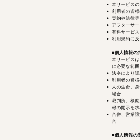
本サービスの
利用者の皆様
契約や法律等
アフターサー
有料サービス
利用規約に反
■個人情報の
本サービスは
に必要な範囲
法令により認
利用者の皆様
人の生命、身
場合
裁判所、検察
報の開示を求
合併、営業譲
合
■個人情報の