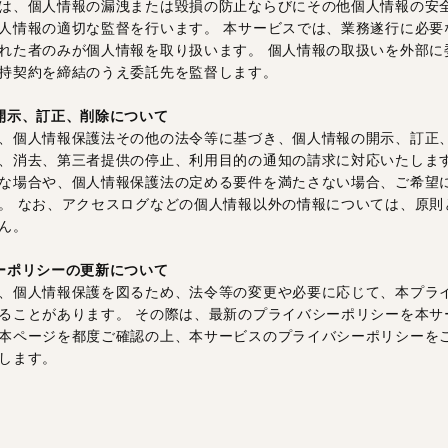
は、個人情報の漏洩または毀損の防止ならびにその他個人情報の安
人情報の適切な監督を行います。 本サービスでは、業務遂行に必要
れた者のみが個人情報を取り扱います。 個人情報の取扱いを外部に
持契約を締結のうえ委託先を監督します。
開示、訂正、削除について
、個人情報保護法その他の法令等に基づき、個人情報の開示、訂正
、消去、第三者提供の停止、利用目的の通知の請求に対応いたします
な場合や、個人情報保護法の定める要件を満たさない場合、ご希望
。 なお、アクセスログなどの個人情報以外の情報については、原則
ん。
ーポリシーの更新について
、個人情報保護を図るため、法令等の変更や必要に応じて、本プラ
ることがあります。 その際は、最新のプライバシーポリシーを本サ
本ページを都度ご確認の上、本サービスのプライバシーポリシーを
します。