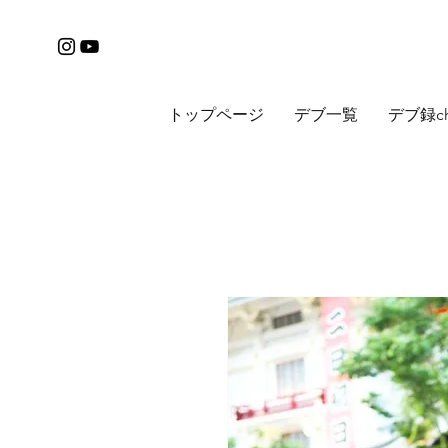
トップページ
デブ一覧
デブ録c