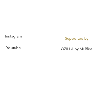
Instagram
Supported by
Youtube
QZILLA by Mr.Bliss