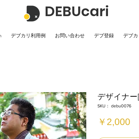
DEBUcari
h
デブカリ利用例
お問い合わせ
デブ登録
デブカ
デザイナー[
SKU： debu0076
￥2,000