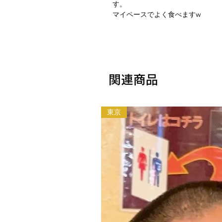
す。
マイペースでよく食べますw
関連商品
東京