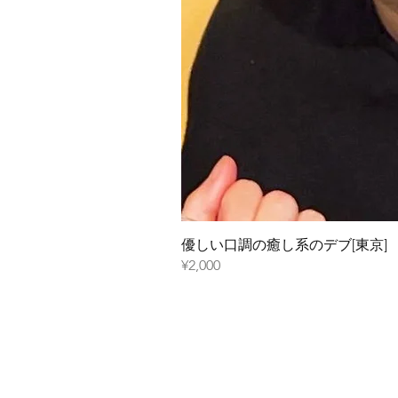
優しい口調の癒し系のデブ[東京]
¥2,000