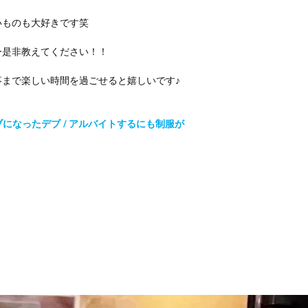
いものも大好きです笑
ー是非教えてください！！
まで楽しい時間を過ごせると嬉しいです♪
になったデブ / アルバイトするにも制服が
】