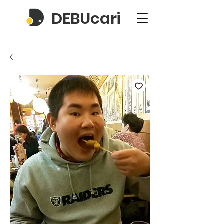
DEBUcari