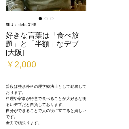
SKU： debu0145
好きな言葉は「食べ放
題」と「半額」なデブ
[大阪]
価
￥2,000
格
普段は整形外科の理学療法士として勤務して
おります。
料理や家事が得意で食べることが大好きな明
るいデブだと自負しております。
自分ができることで人の役に立てると嬉しい
です。
全力で頑張ります。