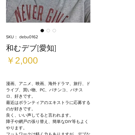
SKU： debu0162
和むデブ[愛知]
価
￥2,000
格
漫画、アニメ、映画、海外ドラマ、旅行、ド
ライブ、買い物、PC、パチンコ、パチス
ロ、好きです。
最近はボランティアのエキストラに応募する
のが好きです。
良く、いい声してると言われます。
障子や網戸の張り替え、簡単なDIY等もよく
やります。
フットワークは軽く力もありますが、デブな