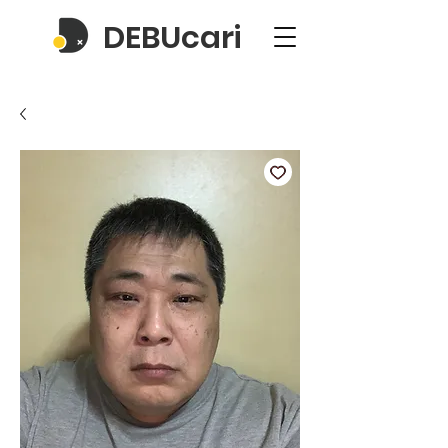
DEBUcari