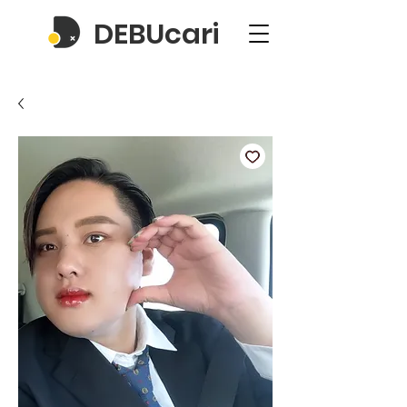
DEBUcari