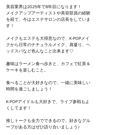
美容業界は2025年で8年目になります！
メイクアップアーティストや美容部員の経験
を経て、今はエステサロンの店長をしていま
す！
メイクもエステも大得意なので、K-POPメイ
クから日常のナチュラルメイク、肩凝り、ヘ
ッドスパなど色んなこと出来ます♡
趣味はラーメン食べ歩きと、カフェで紅茶＆
ケーキを楽しむこと。
食べることが大好きなので、一緒に美味しい
時間を過ごしましょう！
K-POPアイドルも大好きで、ライブ参戦もよ
くしてます！
推しトークも全力でできるので、好きなグル
ープがある方はぜひ語り合いましょう♪