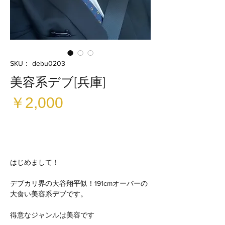
SKU： debu0203
美容系デブ[兵庫]
価
￥2,000
格
はじめまして！
デブカリ界の大谷翔平似！191cmオーバーの
大食い美容系デブです。
得意なジャンルは美容です︎