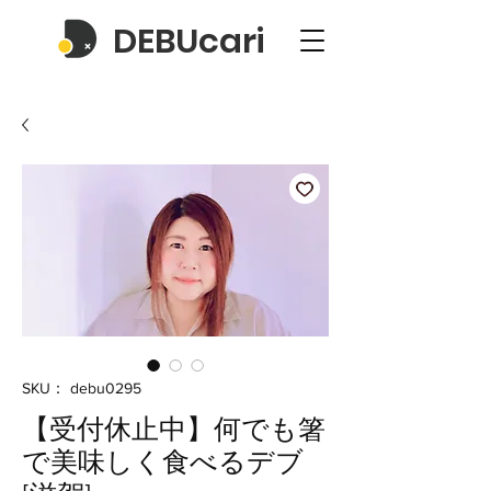
DEBUcari
SKU： debu0295
【受付休止中】何でも箸
で美味しく食べるデブ