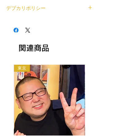
<個人利用の場合>
157cm/105kg
デブカリポリシー
借りたいデブが見つかったら、LINEまたは
登録エリア
右下のチャットから、ご利用内容とデブの名
近畿
1デブ 2,000円/1時間でレンタル可能です。
前もしくはデブ番号(SKU)を教えてくださ
交通費無料エリア
交通費無料エリア外の待ち合わせの場合、デ
い。デブとの匿名LINEチャットの場をご用
滋賀県内
ブの往復交通費とレンタル中に料金（飲食費
意いたします。
レンタル対応可能なジャンル
や入場料等各種料金）が発生する場合はデブ
<法人利用の場合>
相談・雑談, オンラインレンタル（全国対
の分もご負担ください。
関連商品
問い合わせフォームから、ご利用内容とデブ
応）, 同行・付き添い, メディアへの顔だし,
以下の目的のレンタルはできません。
の名前もしくはデブ番号(SKU)を教えてくだ
平日可能, 土日祝日可能, 何でも対応（まず
・出会い目的のご利用
さい。金額をご相談させていただいた上で、
は相談）
・アダルト系（お触り・ヌード撮影等含む）
デブをご紹介いたします。
東京
大阪
・法律や公序良俗に反する行為
利用規約はこちらから