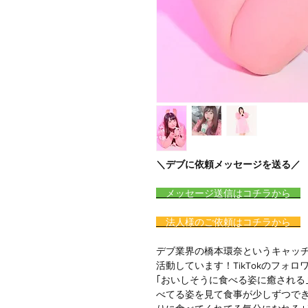
＼デブに依頼メッセージを送る／
メッセージ送信はコチラから
法人様のご依頼はコチラから
デブ業界の橋本環奈というキャッチフ
活動しています！TikTokのフォ
｢おいしそうに食べる姿に癒される
べてる姿を見て食事が少しずつでき