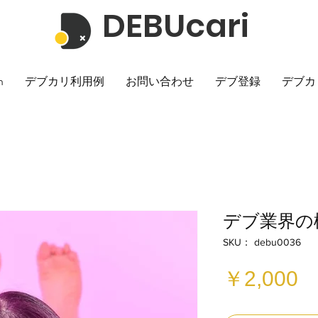
DEBUcari
h
デブカリ利用例
お問い合わせ
デブ登録
デブカ
デブ業界の
SKU： debu0036
￥2,000