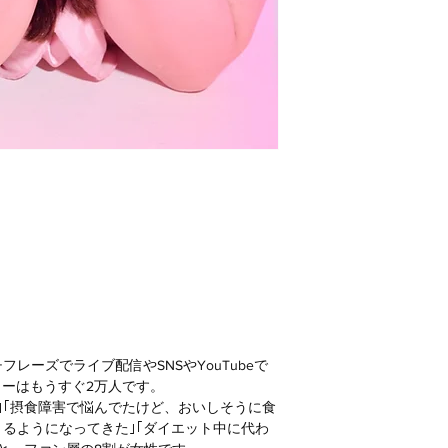
レーズでライブ配信やSNSやYouTubeで
ロワーはもうすぐ2万人です。
｣｢摂食障害で悩んでたけど、おいしそうに食
るようになってきた｣｢ダイエット中に代わ