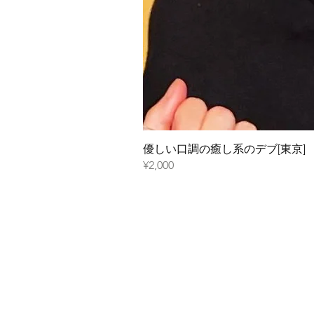
優しい口調の癒し系のデブ[東京]
¥2,000