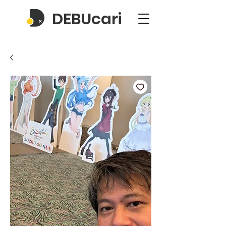
DEBUcari