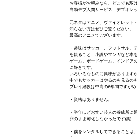
お客様がお望みなら、どこでも駆
自動デブ人間サービス デブオレ
元ネタはアニメ、ヴァイオレット
知らない方はぜひご覧ください。
最高のアニメでございます。
・趣味はサッカー、フットサル、
を観ること、小説やマンガなど本
ゲーム、ボードゲーム、インドア
に好きです。
いろいろなものに興味がありますが
中でもサッカーはやるのも見るの
プレイ経験は中高の6年間ですがめち
・資格はありません。
・半年ほどお笑い芸人の養成所に
卵のまま孵化しなかったです(笑)
・僕をレンタルしてできることは