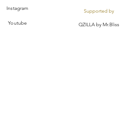
Instagram
Supported by
Youtube
QZILLA by Mr.Bliss