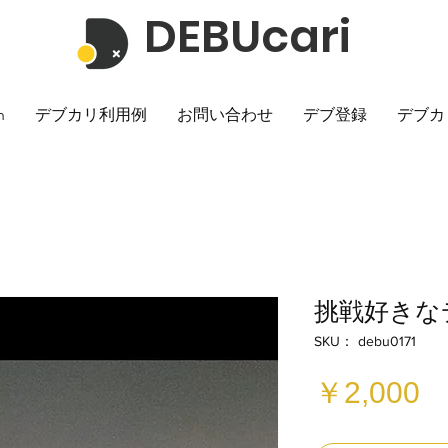
DEBUcari
h
デブカリ利用例
お問い合わせ
デブ登録
デブカ
挑戦好きなデ
SKU： debu0171
￥2,000