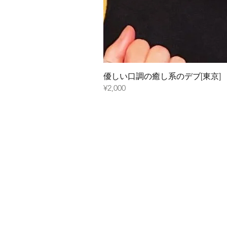
優しい口調の癒し系のデブ[東京]
¥2,000