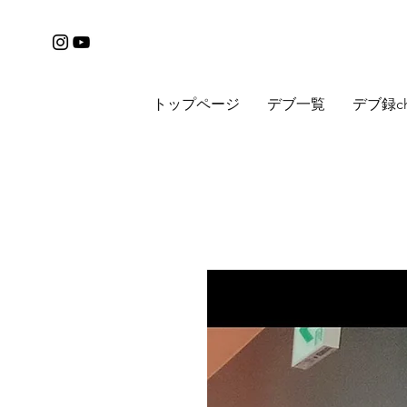
トップページ
デブ一覧
デブ録c