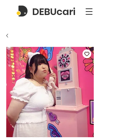
DEBUcari