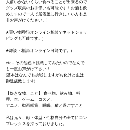
人前いかないくらい食べることが出来るので
グッズ収集のお手伝いも可能です！お酒も飲
めますので一人で居酒屋に行きにくい方も是
非お声がけください。)
★買い物同行(オンライン相談でネットショッ
ピングも可能です。)
★雑談・相談(オンライン可能です。)
etc… その他色々挑戦してみたいのでなんで
も一度お声がけ下さい！
(基本はなんでも挑戦しますがお化けと虫は
御遠慮致します)
【好きな物、こと】 食べ物、飲み物、料
理、本、ゲーム、コスメ、
アニメ、動画鑑賞、睡眠、猫と過ごすこと
私は元々、顔・体型・性格自分の全てにコン
プレックスを持っておりました。