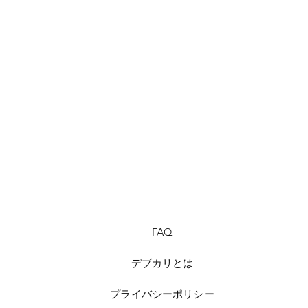
クイックビュー
FAQ
デブカリとは
プライバシーポリシー