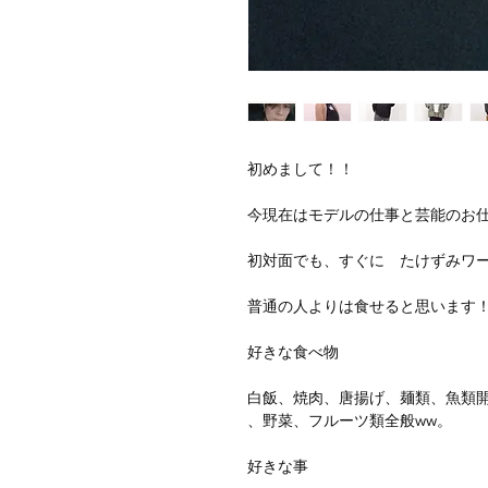
初めまして！！
今現在はモデルの仕事と芸能のお
初対面でも、すぐに たけずみワー
普通の人よりは食せると思います
好きな食べ物
白飯、焼肉、唐揚げ、麺類、魚類
、野菜、フルーツ類全般ww。
好きな事