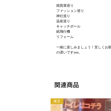
雑貨屋巡り
ファッション巡り
神社巡り
温泉巡り
キャッチボール
紙飛行機
リフォーム
一緒に楽しみましょう！宜しくお
の遅いですww。
関連商品
東京