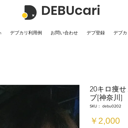
DEBUcari
h
デブカリ利用例
お問い合わせ
デブ登録
デブカ
20キロ痩
ブ[神奈川]
SKU： debu0202
￥2,000