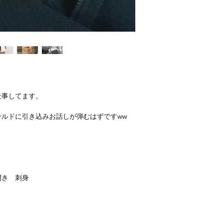
仕事してます。
ルドに引き込みお話しが弾むはずですww
！
開き 刺身