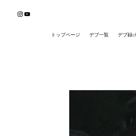
トップページ
デブ一覧
デブ録c