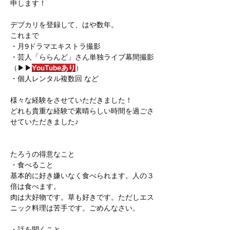
申します！
デブカリを登録して、はや数年。
これまで
・月9ドラマエキストラ撮影
・芸人「ららんど」さん単独ライブ幕間撮影
（▶▶
YouTube
あり
）
・個人レンタル複数回 など
様々な経験をさせていただきました！
どれも貴重な経験で素晴らしい時間を過ごさ
せていただきました♪
たろうの得意なこと
・食べること
基本的に好き嫌いなく食べられます。人の３
倍は食べます。
肉は大好物です。草も好きです。ただしエス
ニック料理は苦手です。ごめんなさい。
・話を聞くこと