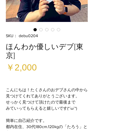
SKU： debu0204
ほんわか優しいデブ[東
京]
価
￥2,000
格
こんにちは！たくさんのおデブさんの中から
見つけてくれてありがとうございます。
せっかく見つけて頂けたので最後まで
みていってもらえると嬉しいです(*´ω`*)
簡単に自己紹介です。
都内在住、30代180cm.120kgの「たろう」と