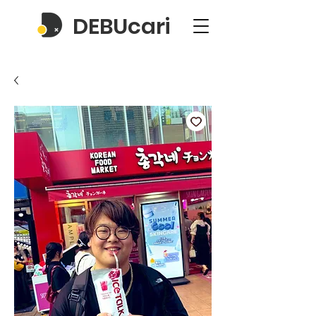
DEBUcari