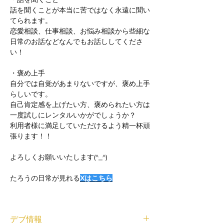
話を聞くことが本当に苦ではなく永遠に聞い
てられます。
恋愛相談、仕事相談、お悩み相談から些細な
日常のお話などなんでもお話ししてくださ
い！
・褒め上手
自分では自覚があまりないですが、褒め上手
らしいです。
自己肯定感を上げたい方、褒められたい方は
一度試しにレンタルいかがでしょうか？
利用者様に満足していただけるよう精一杯頑
張ります！！
よろしくお願いいたします(^_^)
たろうの日常が見れる
Xはこちら
デブ情報