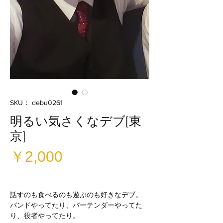
SKU： debu0261
明るい気さくなデブ[東
京]
価
￥2,000
格
話すのも食べるのも遊ぶのも好きなデブ。
バンドやってたり、バーテンダーやってた
り、役者やってたり。