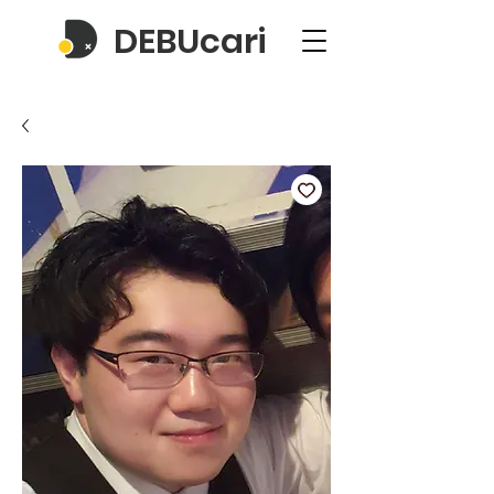
DEBUcari