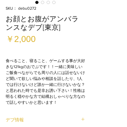
SKU： debu0272
お顔とお腹がアンバラ
ンスなデブ[東京]
価
￥2,000
格
食べること、寝ること、ゲームする事が大好
きな121kgのおでぶです！！一緒に美味しい
ご飯食べながらでも周りの人には話せないけ
ど聞いて欲しい悩みや相談を話したり、1人
では行けないけど誰か一緒に行けないかな？
と思われた時でも是非お誘い下さい！性格は
明るく穏やかな方で結構おしゃべりな方なの
で話しやすいかと思います！
デブ情報