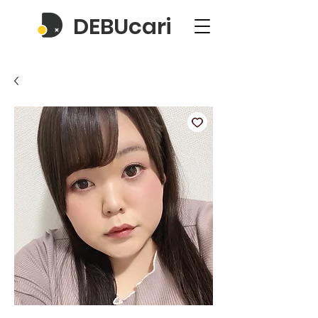
DEBUcari