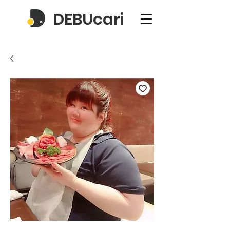
DEBUcari