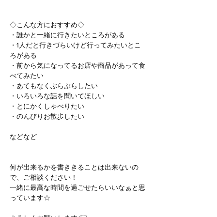
◇こんな方におすすめ◇
・誰かと一緒に行きたいところがある
・1人だと行きづらいけど行ってみたいとこ
ろがある
・前から気になってるお店や商品があって食
べてみたい
・あてもなくぶらぶらしたい
・いろいろな話を聞いてほしい
・とにかくしゃべりたい
・のんびりお散歩したい
などなど
何が出来るかを書ききることは出来ないの
で、ご相談ください！
一緒に最高な時間を過ごせたらいいなぁと思
っています☆