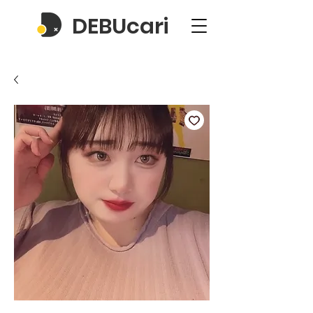
DEBUcari